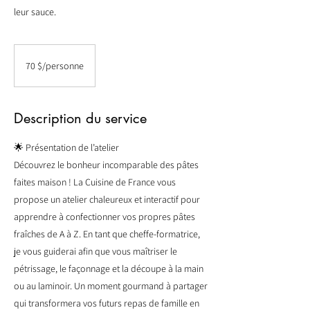
leur sauce.
70
$/personne
70 $/personne
Description du service
🌟 Présentation de l’atelier
Découvrez le bonheur incomparable des pâtes
faites maison ! La Cuisine de France vous
propose un atelier chaleureux et interactif pour
apprendre à confectionner vos propres pâtes
fraîches de A à Z. En tant que cheffe-formatrice,
je vous guiderai afin que vous maîtriser le
pétrissage, le façonnage et la découpe à la main
ou au laminoir. Un moment gourmand à partager
qui transformera vos futurs repas de famille en