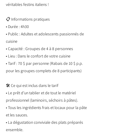
véritables festins italiens !
📋 Informations pratiques
• Durée : 4h30
• Public : Adultes et adolescents passionnés de
cuisine
• Capacité : Groupes de 4 à 8 personnes
• Lieu : Dans le confort de votre cuisine
• Tarif : 70 $ par personne (Rabais de 10 $ p.p.
pour les groupes complets de 8 participants)
🛠️ Ce qui est inclus dans le tarif
• Le prêt d’un tablier et de tout le matériel
professionnel (laminoirs, séchoirs à pâtes).
• Tous les ingrédients frais et locaux pour la pâte
et les sauces.
• La dégustation conviviale des plats préparés
ensemble.